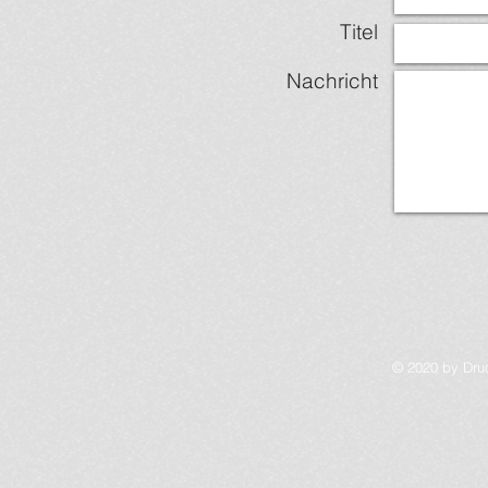
Titel
Nachricht
© 2020 by Druc