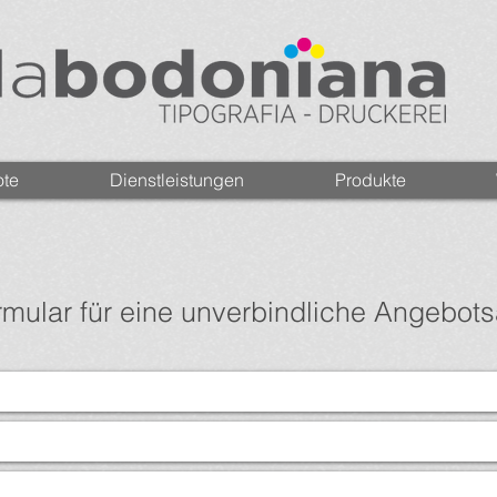
te
Dienstleistungen
Produkte
rmular für eine unverbindliche Angebot