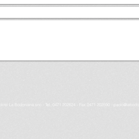
krei La Bodoniana snc - Tel. 0471 202624 - Fax 0471 202590 -
paolo@labodon